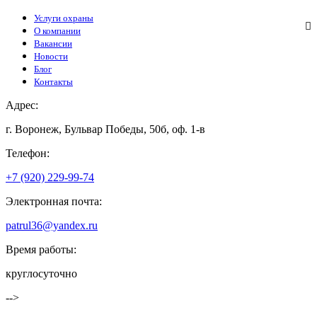
Услуги охраны
О компании
Вакансии
Новости
Блог
Контакты
Адрес:
г. Воронеж, Бульвар Победы, 50б, оф. 1-в
Телефон:
+7 (920) 229-99-74
Электронная почта:
patrul36@yandex.ru
Время работы:
круглосуточно
-->