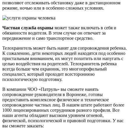
позволяют отслеживать обстановку даже в дистанционном
режиме, ночью или в особенно сложных условиях.
Частная служба охраны
может также включать в себя и
обязанности водителя. В этом случае он отвечает за
передвижение и само транспортное средство.
Телохранитель может быть нанят для сопровождения ребенка.
К сожалению, дети некоторых людей находятся под особенно
пристальным вниманием, их могут похитить или напугать с
целью воздействия на родителей. Телохранитель ребенка
всегда больше чем охранник, это многопрофильный
специалист, который проходит всестороннюю
психологическую подготовку.
В компании ЧОО «Патруль» вы сможете нанять
сопровождение руководителя в Воронеже, готовы
предоставить комплексное физическое и техническое
сопровождение частных лиц. В нашем штате работают более
1000 лицензированных сотрудников разного профиля. Все
наши агенты обладают высоким уровнем огневой,
физической, психологической и правовой подготовки. У нас
вы сможете заказать: