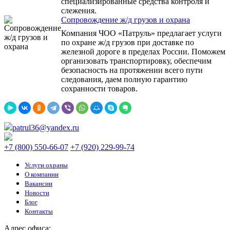
специализированные средства контроля и
слежения.
Сопровождение ж/д грузов и охрана
Компания ЧОО «Патруль» предлагает услуги
по охране ж/д грузов при доставке по
железной дороге в пределах России. Поможем
организовать транспортировку, обеспечим
безопасность на протяжении всего пути
следования, даем полную гарантию
сохранности товаров.
patrul36@yandex.ru
+7 (800) 550-66-07
+7 (920) 229-99-74
Услуги охраны
О компании
Вакансии
Новости
Блог
Контакты
Адрес офиса: