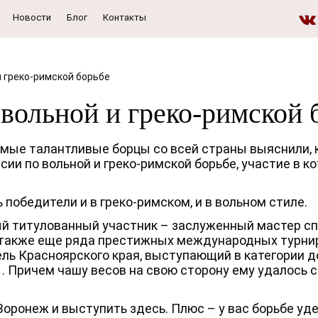
Новости
Блог
Контакты
и греко-римской борьбе
вольной и греко-римской 
самые талантливые борцы со всей страны выяснили, 
ии по вольной и греко-римской борьбе, участие в к
победители и в греко-римском, и в вольном стиле.
й титулованный участник – заслуженный мастер сп
 также еще ряда престижных международных турнир
ь Красноярского края, выступающий в категории до 
1. Причем чашу весов на свою сторону ему удалось 
оронеж и выступить здесь. Плюс – у вас борьбе уде