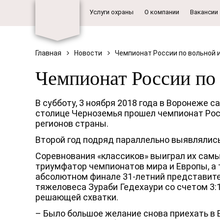
Услуги охраны
О компании
Вакансии
Главная
Новости
Чемпионат России по вольной 
Чемпионат России по 
В субботу, 3 ноября 2018 года в Воронеже 
столице Черноземья прошел чемпионат Росс
регионов страны.
Второй год подряд параллельно выявлялись 
Соревнования «классиков» выиграл их самы
триумфатор чемпионатов мира и Европы, а
абсолютном финале 31-летний представител
тяжеловеса Зураби Гедехаури со счетом 3:
решающей схватки.
– Было большое желание снова приехать в В