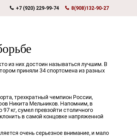
+7 (920) 229-99-74
8(908)132-90-27
борьбе
кто из них достоин называться лучшим. В
отором приняли 34 спортсмена из разных
орта, трехкратный чемпион России,
ов Никита Мельников. Напомним, в
97 кг, сумел превзойти столичного
склонить в самой концовке напряженной
ляется очень серьезное внимание, и мало