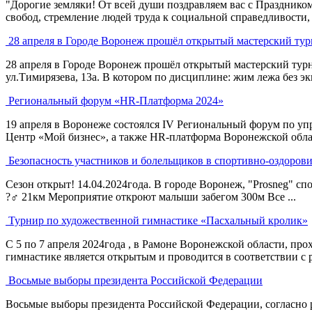
"Дорогие земляки! От всей души поздравляем вас с Празднико
свобод, стремление людей труда к социальной справедливости, п
28 апреля в Городе Воронеж прошёл открытый мастерский тур
28 апреля в Городе Воронеж прошёл открытый мастерский тур
ул.Тимирязева, 13а. В котором по дисциплине: жим лежа без эк
Региональный форум «HR-Платформа 2024»
19 апреля в Воронеже состоялся IV Региональный форум по уп
Центр «Мой бизнес», а также HR-платформа Воронежской облас
Безопасность участников и болельщиков в спортивно-оздоров
Сезон открыт! 14.04.2024года. В городе Воронеж, "Prosneg" с
?‍♂ 21км Мероприятие откроют малыши забегом 300м Все ...
Турнир по художественной гимнастике «Пасхальный кролик»
С 5 по 7 апреля 2024года , в Рамоне Воронежской области, п
гимнастике является открытым и проводится в соответствии с 
Восьмые выборы президента Российской Федерации
Восьмые выборы президента Российской Федерации, согласно р