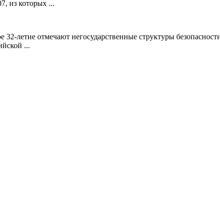
, из которых ...
ое 32-летие отмечают негосударственные структуры безопасност
йской ...