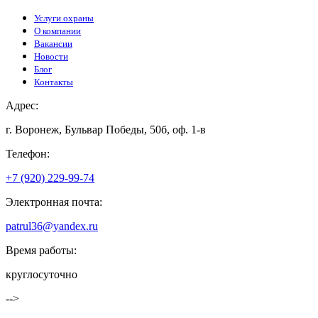
Услуги охраны
О компании
Вакансии
Новости
Блог
Контакты
Адрес:
г. Воронеж, Бульвар Победы, 50б, оф. 1-в
Телефон:
+7 (920) 229-99-74
Электронная почта:
patrul36@yandex.ru
Время работы:
круглосуточно
-->