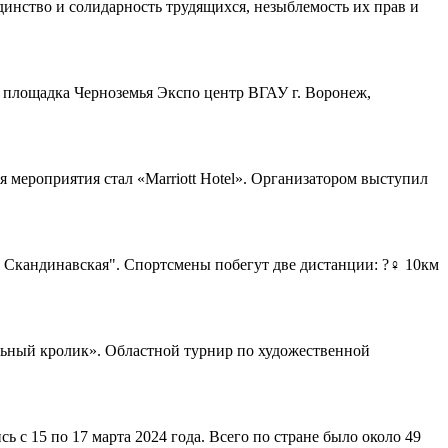
динство и солидарность трудящихся, незыблемость их прав и
 площадка Черноземья Экспо центр ВГАУ г. Воронеж,
мероприятия стал «Marriott Hotel». Организатором выступил
 Скандинавская". Спортсмены побегут две дистанции: ?‍♀ 10км
альный кролик». Областной турнир по художественной
с 15 по 17 марта 2024 года. Всего по стране было около 49