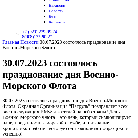
Вакансии
Новости
Блог
Контакты
+7 (920) 229-99-74
-->
8(908)132-90-27
Главная
Новости
30.07.2023 состоялось празднование дня
Военно-Морского Флота
30.07.2023 состоялось
празднование дня Военно-
Морского Флота
30.07.2023 состоялось празднование дня Военно-Морского
Флота. Охранная Организация “Патруль” поздравляет всех
военнослужащих ВМФ и жителей нашей страны! День
Военно-Морского Флота – это день, который символизирует
нашу преданность к морской службе, и признание
кропотливой работы, которую они выполняют образцово и
успешно!