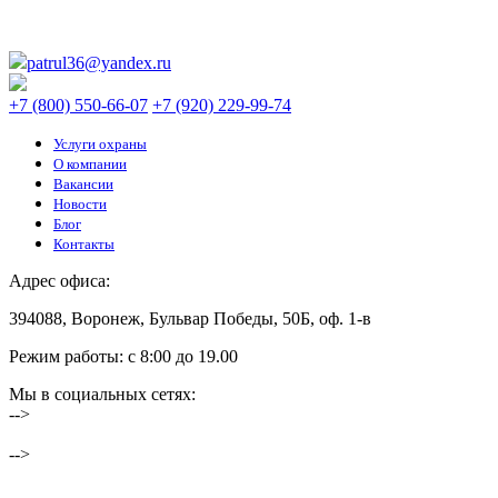
patrul36@yandex.ru
+7 (800) 550-66-07
+7 (920) 229-99-74
Услуги охраны
О компании
Вакансии
Новости
Блог
Контакты
Адрес офиса:
394088, Воронеж, Бульвар Победы, 50Б, оф. 1-в
Режим работы: c 8:00 до 19.00
Мы в социальных сетях:
-->
ЧОО «Патруль» ©️ 2026
-->