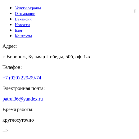
Услуги охраны
О компании
Вакансии
Новости
Блог
Контакты
Адрес:
г. Воронеж, Бульвар Победы, 50б, оф. 1-в
Телефон:
+7 (920) 229-99-74
Электронная почта:
patrul36@yandex.ru
Время работы:
круглосуточно
-->